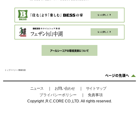
ニュース
お問い合わせ
サイトマップ
プライバシーポリシー
免責事項
Copyright ,R.C.CORE CO.,LTD. All rights reserved.
アールシーコアは現代社会が陥りがちな
文化大事・感性重視の価値観を根本に持
現することで、社会にバランスをもたら